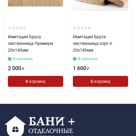
Имитация Бруса
Имитация Бруса
лиственница Премиум
лиственница сорт А
20х140мм
20х140мм
В наличии
В наличии
2 000
1 600
₽
₽
В корзину
В корзину