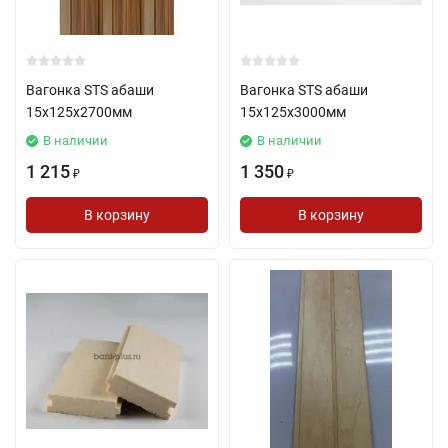
Вагонка STS абаши
Вагонка STS абаши
15х125х2700мм
15х125х3000мм
В наличии
В наличии
1 215
1 350
₽
₽
В корзину
В корзину