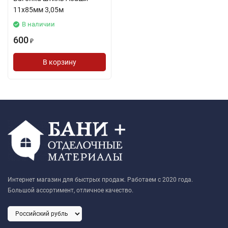
11х85мм 3,05м
В наличии
600
₽
В корзину
Интернет магазин для быстрых продаж. Работаем с 2020 года.
Большой ассортимент, отличное качество.