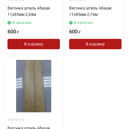
Вагонка штиль Абаши
Вагонка штиль Абаши
11х85мм 2,44м
11х85мм 2,74м
В наличии
В наличии
600
600
₽
₽
В корзину
В корзину
Вагонка штиль Абаши