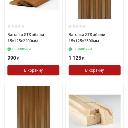
Вагонка STS абаши
Вагонка STS абаши
15х125х2200мм
15х125х2500мм
В наличии
В наличии
990
1 125
₽
₽
В корзину
В корзину