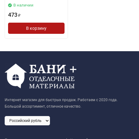
В наличии
473
₽
В корзину
Интернет магазин для быстрых продаж. Работаем с 2020 года.
Большой ассортимент, отличное качество.