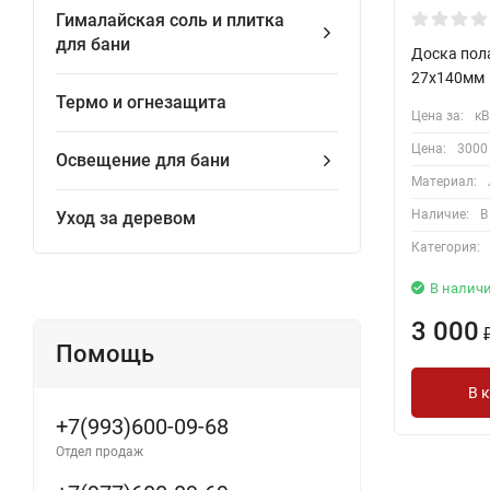
Гималайская соль и плитка
для бани
Доска пол
27х140мм
Термо и огнезащита
Цена за:
кВ
Цена:
3000
Освещение для бани
Материал:
Наличие:
В
Уход за деревом
Категория:
В налич
3 000
Помощь
В 
+7(993)600-09-68
Отдел продаж