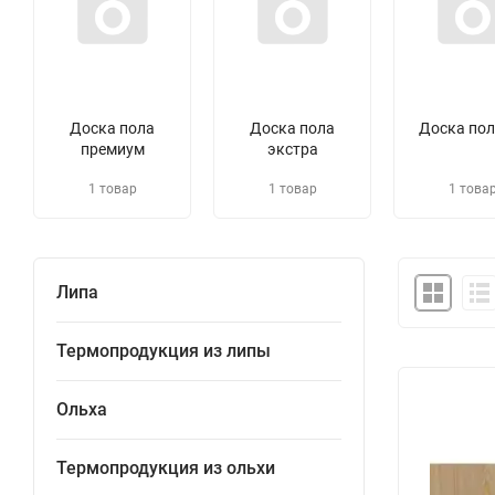
Доска пола
Доска пола
Доска пол
премиум
экстра
1 товар
1 товар
1 това
Липа
Термопродукция из липы
Ольха
Термопродукция из ольхи