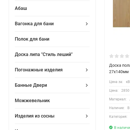
Абаш
Вагонка для бани
Полок для бани
Доска липа "Стиль леший"
Доска пол
Погонажные изделия
27х140мм
Цена за:
кВ
Банные Двери
Цена:
2850
Материал:
Можжевельник
Наличие:
В
Изделия из сосны
Категория:
В налич