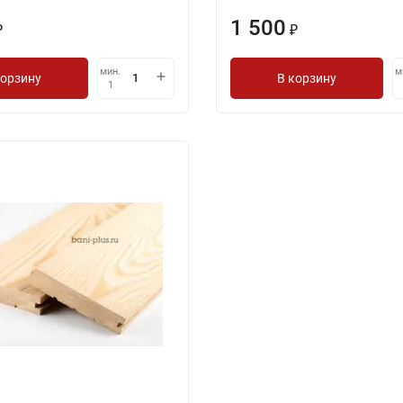
1 500
₽
₽
мин.
м
корзину
В корзину
1