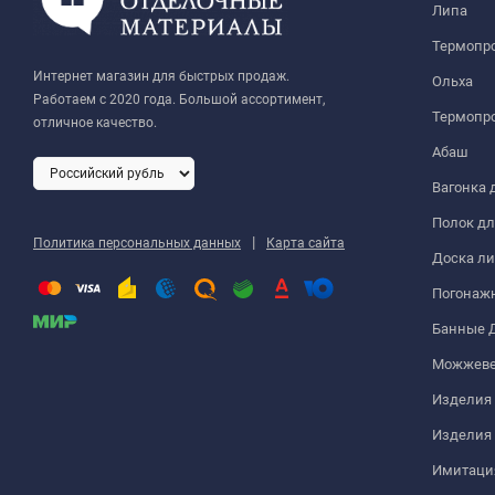
Липа
Термопр
Интернет магазин для быстрых продаж.
Ольха
Работаем с 2020 года. Большой ассортимент,
Термопро
отличное качество.
Абаш
Вагонка 
Полок дл
|
Политика персональных данных
Карта сайта
Доска ли
Погонаж
Банные 
Можжеве
Изделия 
Изделия
Имитация