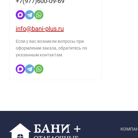
+7(977)600-09-69
info@bani-plus.ru
Если у вас возникли вопросы при
оформлении заказа, обратитесь по
указанным контактам.
КОМПА