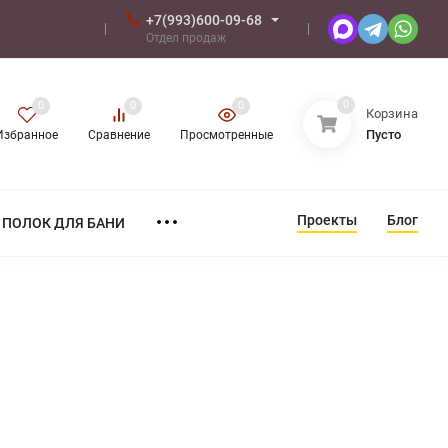
+7(993)600-09-68
Отдел продаж
0
0
0
0
Корзина
Пусто
Избранное
Сравнение
Просмотренные
Проекты
Блог
ПОЛОК ДЛЯ БАНИ