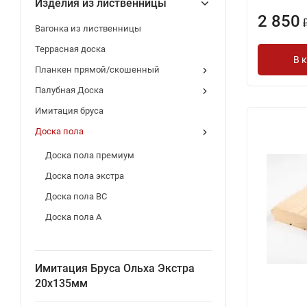
Изделия из лиственницы
2 850
Вагонка из лиственницы
Террасная доска
В 
Планкен прямой/скошенный
Палубная Доска
Имитация бруса
Доска пола
Доска пола премиум
Доска пола экстра
Доска пола BС
Доска пола А
Имитация Бруса Ольха Экстра
20х135мм