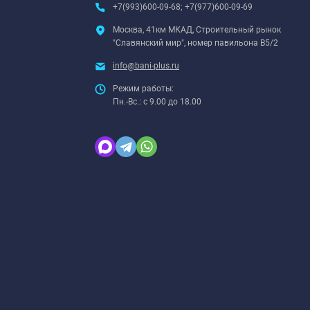
+7(993)600-09-68; +7(977)600-09-69
Москва, 41км МКАД, Строительный рынок
"Славянский мир", номер павильона В5/2
info@bani-plus.ru
Режим работы:
Пн.-Вс.: с 9.00 до 18.00