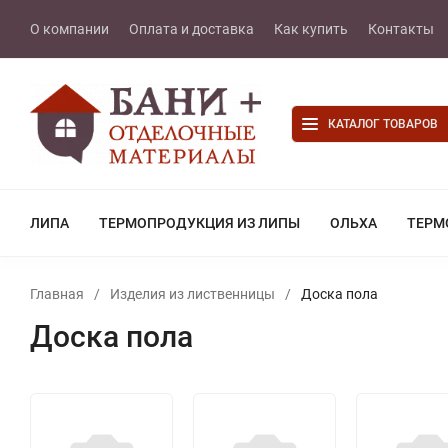
О компании
Оплата и доставка
Как купить
Контакты
КАТАЛОГ ТОВАРОВ
ЛИПА
ТЕРМОПРОДУКЦИЯ ИЗ ЛИПЫ
ОЛЬХА
ТЕРМ
Главная
/
Изделия из лиственницы
/
Доска пола
Доска пола