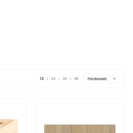
Название
12
/
24
/
36
/
48