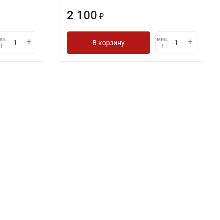
2 100
₽
ин.
мин.
В корзину
1
1