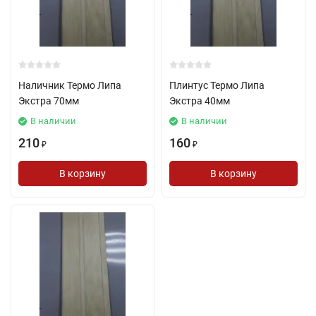
Наличник Термо Липа
Плинтус Термо Липа
Экстра 70мм
Экстра 40мм
В наличии
В наличии
210
160
₽
₽
В корзину
В корзину