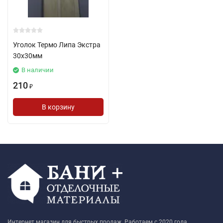
Уголок Термо Липа Экстра
30х30мм
В наличии
210
₽
В корзину
Интернет магазин для быстрых продаж. Работаем с 2020 года.