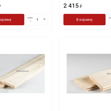
2 415
₽
₽
мин.
м
корзину
В корзину
1