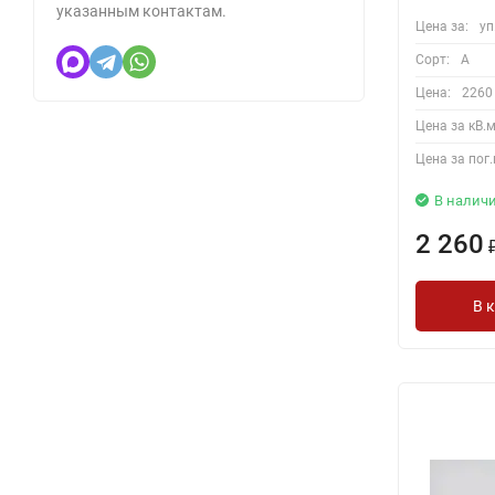
указанным контактам.
Цена за:
уп
Сорт:
A
Цена:
2260
Цена за кВ.м
Цена за пог.
В налич
2 260
В 