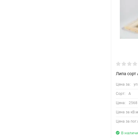
Липа сорт 
Цена за:
уп
Сорт:
A
Цена:
2568
Цена за кВ.м
Цена за пог.
В налич