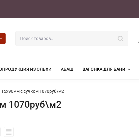
ОПРОДУКЦИЯ ИЗ ОЛЬХИ
АБАШ
ВАГОНКА ДЛЯ БАНИ
А 15х96мм с сучком 1070руб\м2
ом 1070руб\м2