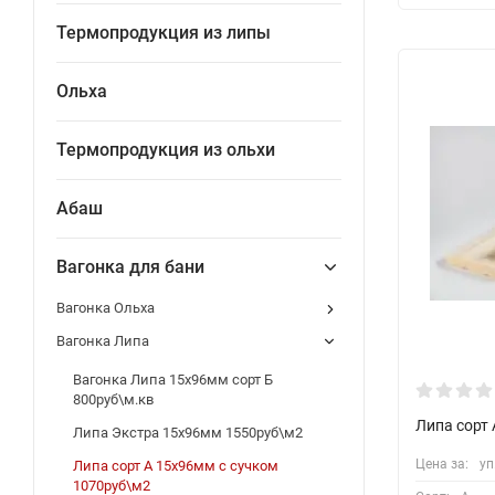
Термопродукция из липы
Ольха
Термопродукция из ольхи
Абаш
Вагонка для бани
Вагонка Ольха
Вагонка Липа
Вагонка Липа 15х96мм сорт Б
800руб\м.кв
Липа сорт 
Липа Экстра 15х96мм 1550руб\м2
Цена за:
уп
Липа сорт А 15х96мм с сучком
1070руб\м2