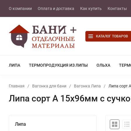
О компании
Оплата и доставка
Как купить
Контакты
КАТАЛОГ ТОВАРОВ
ЛИПА
ТЕРМОПРОДУКЦИЯ ИЗ ЛИПЫ
ОЛЬХА
ТЕРМ
Главная
/
Вагонка для бани
/
Вагонка Липа
/
Липа сорт 
Липа сорт А 15х96мм с сучк
Липа