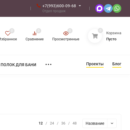
+7(993)600-09-68
Отдел продаж
0
0
0
0
Корзина
Пусто
Избранное
Сравнение
Просмотренные
Проекты
Блог
ПОЛОК ДЛЯ БАНИ
Название
12
/
24
/
36
/
48