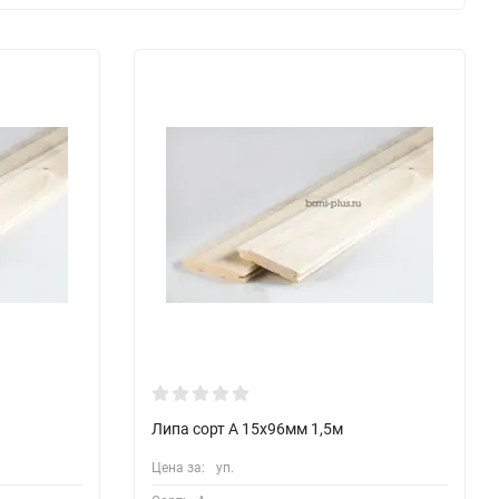
Липа сорт А 15х96мм 1,5м
Цена за:
уп.