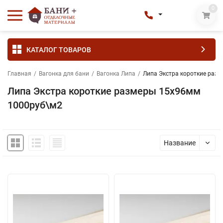
0
КАТАЛОГ ТОВАРОВ
Главная
/
Вагонка для бани
/
Вагонка Липа
/
Липа Экстра короткие раз
Липа Экстра короткие размеры 15х96мм
1000руб\м2
Название