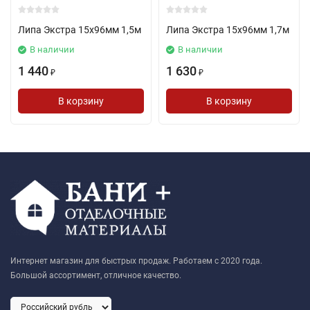
Липа Экстра 15х96мм 1,5м
Липа Экстра 15х96мм 1,7м
В наличии
В наличии
1 440
1 630
₽
₽
В корзину
В корзину
Интернет магазин для быстрых продаж. Работаем с 2020 года.
Большой ассортимент, отличное качество.