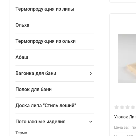
Термопродукция из липы
Ольха
Термопродукция из ольхи
Абаш
Вагонка для бани
Полок для бани
Доска липа "Стиль леший"
Уголок Ли
Погонажные изделия
Цена за:
по
Термо