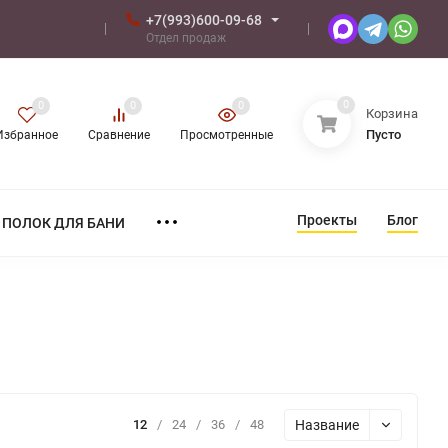
+7(993)600-09-68
Отдел продаж
0
0
0
0
Корзина
Пусто
Избранное
Сравнение
Просмотренные
Проекты
Блог
ПОЛОК ДЛЯ БАНИ
Название
12
/
24
/
36
/
48