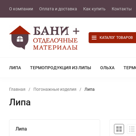
О компании
Оплата и доставка
Как купить
Контакты
КАТАЛОГ ТОВАРОВ
ЛИПА
ТЕРМОПРОДУКЦИЯ ИЗ ЛИПЫ
ОЛЬХА
ТЕРМ
Главная
/
Погонажные изделия
/
Липа
Липа
Липа