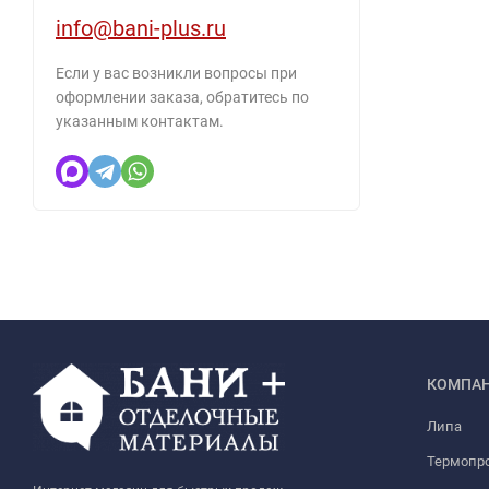
info@bani-plus.ru
Если у вас возникли вопросы при
оформлении заказа, обратитесь по
указанным контактам.
КОМПА
Липа
Термопр