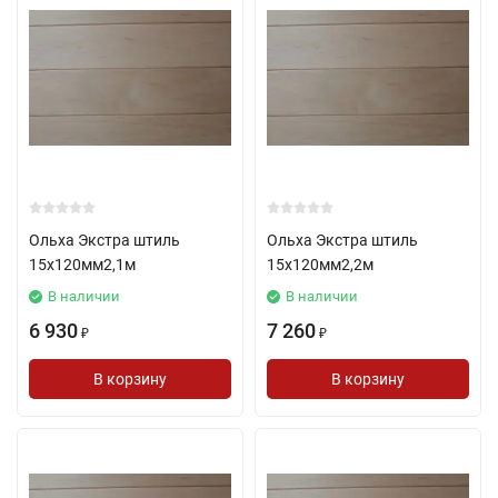
Ольха Экстра штиль
Ольха Экстра штиль
15х120мм2,1м
15х120мм2,2м
В наличии
В наличии
6 930
7 260
₽
₽
В корзину
В корзину