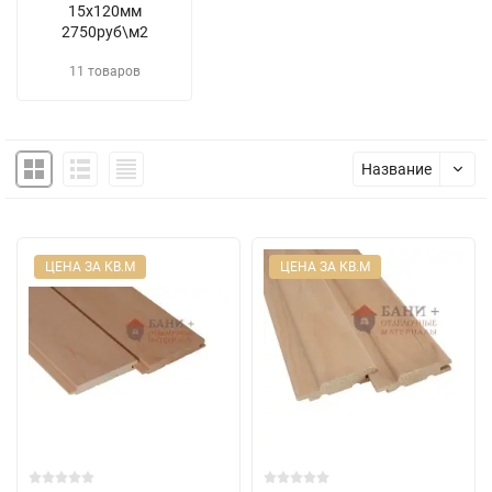
15х120мм
2750руб\м2
11 товаров
Название
ЦЕНА ЗА КВ.М
ЦЕНА ЗА КВ.М