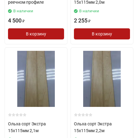
реечном профиле
15х115мм 2,0м
В наличии
В наличии
4 500
2 255
₽
₽
В корзину
В корзину
Ольха сорт Экстра
Ольха сорт Экстра
15х115мм 2,1м
15х115мм 2,2м