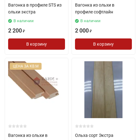
Вагонка в профиле STS из
Вагонка из ольхи в
ольхи экстра
профиле софтлайн
В наличии
В наличии
2 200
2 000
₽
₽
В корзину
В корзину
ЦЕНА ЗА КВ.М
Вагонка из ольхи в
Ольха сорт Экстра