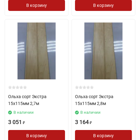
В корзину
В корзину
Ольха сорт Экстра
Ольха сорт Экстра
15х115мм 2,7м
15х115мм 2,8м
В наличии
В наличии
3 051
3 164
₽
₽
В корзину
В корзину