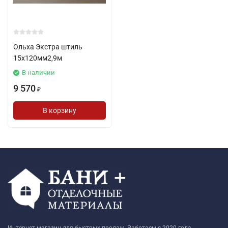
Ольха Экстра штиль
15х120мм2,9м
В наличии
9 570
₽
В корзину