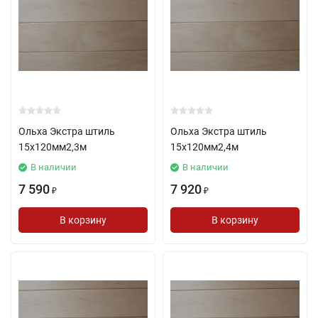
Ольха Экстра штиль
Ольха Экстра штиль
15х120мм2,3м
15х120мм2,4м
В наличии
В наличии
7 590
7 920
₽
₽
В корзину
В корзину