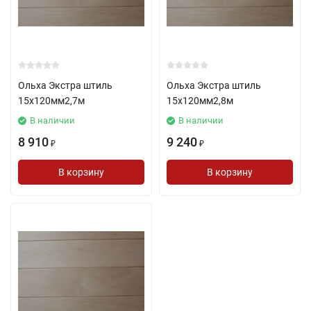
Ольха Экстра штиль
Ольха Экстра штиль
15х120мм2,7м
15х120мм2,8м
В наличии
В наличии
8 910
9 240
₽
₽
В корзину
В корзину