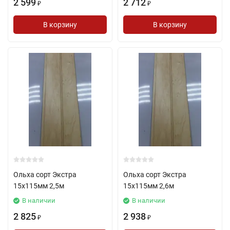
2 599
2 712
₽
₽
В корзину
В корзину
Ольха сорт Экстра
Ольха сорт Экстра
15х115мм 2,5м
15х115мм 2,6м
В наличии
В наличии
2 825
2 938
₽
₽