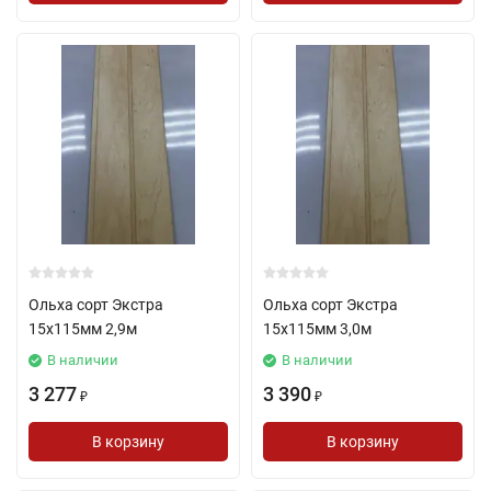
Ольха сорт Экстра
Ольха сорт Экстра
15х115мм 2,9м
15х115мм 3,0м
В наличии
В наличии
3 277
3 390
₽
₽
В корзину
В корзину