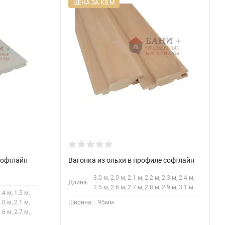
ЦЕНА ЗА КВ.М
софтлайн
Вагонка из ольхи в профиле софтлайн
3.0 м, 2.0 м, 2.1 м, 2.2 м, 2.3 м, 2.4 м,
Длина:
2.5 м, 2.6 м, 2.7 м, 2.8 м, 2.9 м, 3.1 м
1.4 м, 1.5 м,
2.0 м, 2.1 м,
Ширина:
95мм
2.6 м, 2.7 м,