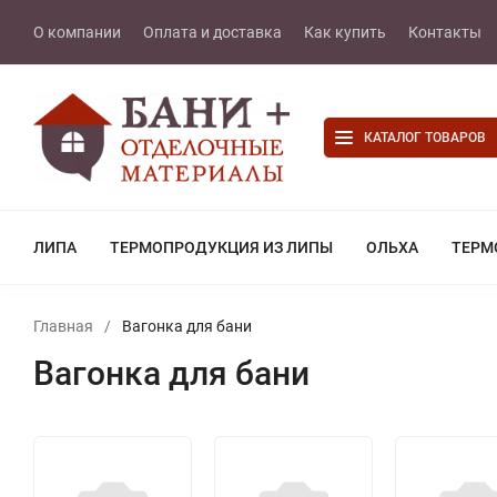
О компании
Оплата и доставка
Как купить
Контакты
КАТАЛОГ ТОВАРОВ
ЛИПА
ТЕРМОПРОДУКЦИЯ ИЗ ЛИПЫ
ОЛЬХА
ТЕРМ
Главная
/
Вагонка для бани
Вагонка для бани