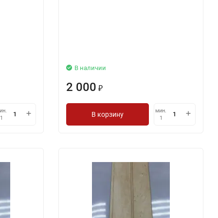
В наличии
2 000
₽
ин.
мин.
В корзину
1
1