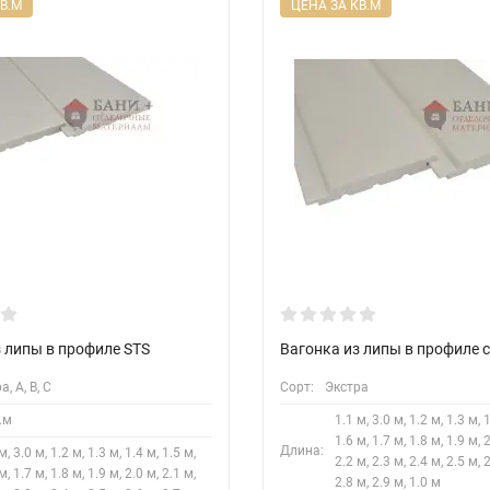
В.М
ЦЕНА ЗА КВ.М
з липы в профиле STS
Вагонка из липы в профиле 
а, А, В, С
Сорт:
Экстра
.м
1.1 м, 3.0 м, 1.2 м, 1.3 м, 
1.6 м, 1.7 м, 1.8 м, 1.9 м, 
Длина:
м, 3.0 м, 1.2 м, 1.3 м, 1.4 м, 1.5 м,
2.2 м, 2.3 м, 2.4 м, 2.5 м, 
м, 1.7 м, 1.8 м, 1.9 м, 2.0 м, 2.1 м,
2.8 м, 2.9 м, 1.0 м