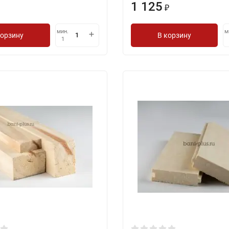
1 125
₽
мин.
м
корзину
В корзину
1