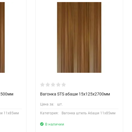
2500мм
Вагонка STS абаши 15х125х2700мм
Цена за:
шт.
ши 11х85мм
Категория:
Вагонка штиль Абаши 11х85мм
В наличии