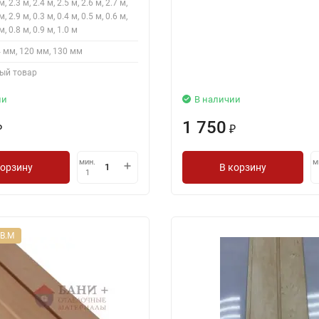
м, 2.3 м, 2.4 м, 2.5 м, 2.6 м, 2.7 м,
м, 2.9 м, 0.3 м, 0.4 м, 0.5 м, 0.6 м,
м, 0.8 м, 0.9 м, 1.0 м
 мм, 120 мм, 130 мм
ый товар
ии
В наличии
1 750
₽
₽
мин.
м
корзину
В корзину
1
В.М