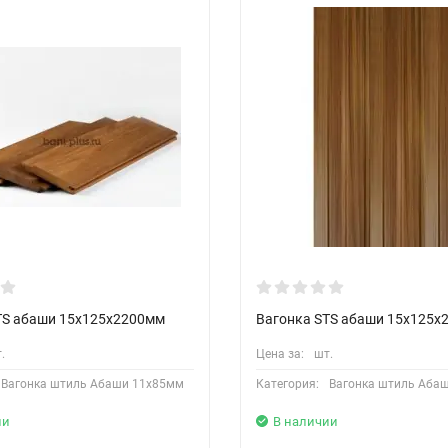
TS абаши 15х125х2200мм
Вагонка STS абаши 15х125х
.
Цена за:
шт.
Вагонка штиль Абаши 11х85мм
Категория:
Вагонка штиль Аба
ии
В наличии