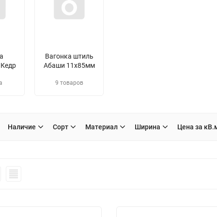
а
Вагонка штиль
 Кедр
Абаши 11х85мм
а
9 товаров
Наличие
Сорт
Материал
Ширина
Цена за кВ.