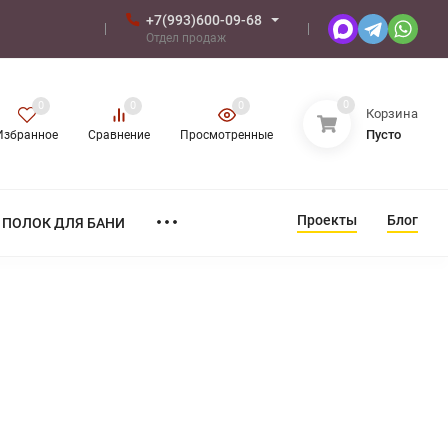
+7(993)600-09-68
Отдел продаж
0
0
0
0
Корзина
Пусто
Избранное
Сравнение
Просмотренные
Проекты
Блог
ПОЛОК ДЛЯ БАНИ