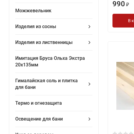
990
₽
Можжевельник
В 
Изделия из сосны
Изделия из лиственницы
Имитация Бруса Ольха Экстра
20х135мм
Гималайская соль и плитка
для бани
Термо и огнезащита
Освещение для бани