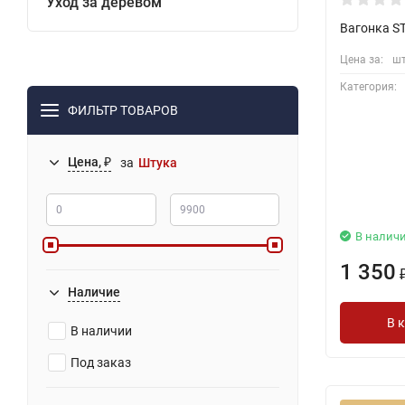
Уход за деревом
Вагонка S
Цена за:
шт
Категория:
ФИЛЬТР ТОВАРОВ
Цена, ₽
за
Штука
В налич
1 350
Наличие
В 
В наличии
Под заказ