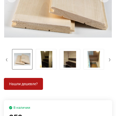
‹
›
В наличии