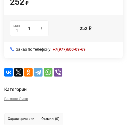
252
₽
мин.
252
₽
1
Заказ по телефону:
+7(977)600-09-69
Категории
Вагонка Липа
Характеристики
Отзывы (0)