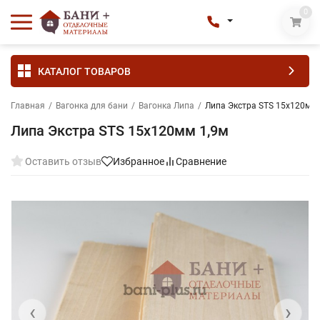
0
КАТАЛОГ ТОВАРОВ
Главная
/
Вагонка для бани
/
Вагонка Липа
/
Липа Экстра STS 15x120мм 
Липа Экстра STS 15x120мм 1,9м
Оставить отзыв
Избранное
Сравнение
‹
›