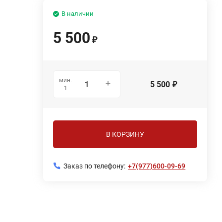
В наличии
5 500
₽
мин.
5 500
₽
1
В КОРЗИНУ
Заказ по телефону:
+7(977)600-09-69