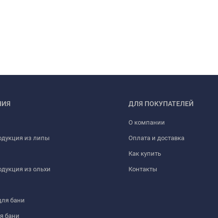
НИЯ
ДЛЯ ПОКУПАТЕЛЕЙ
О компании
одукция из липы
Оплата и доставка
Как купить
дукция из ольхи
Контакты
для бани
я бани