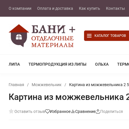
О компании
Оплата и доставка
Как купить
Контакты
КАТАЛОГ ТОВАРОВ
ЛИПА
ТЕРМОПРОДУКЦИЯ ИЗ ЛИПЫ
ОЛЬХА
ТЕРМ
Главная
/
Можжевельник
/
Картина из можжевельника 2 
Картина из можжевельника 
Оставить отзыв
Избранное
Сравнение
Поделиться