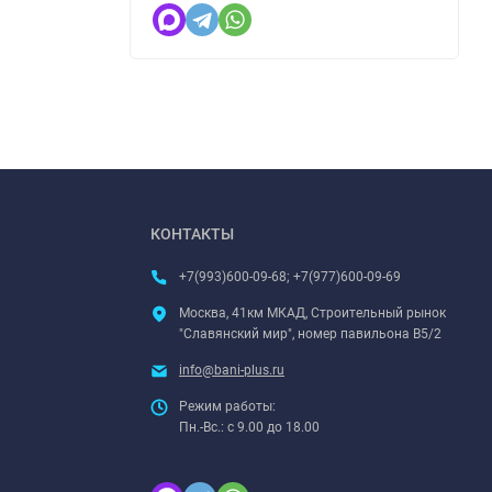
КОНТАКТЫ
+7(993)600-09-68; +7(977)600-09-69
Москва, 41км МКАД, Строительный рынок
"Славянский мир", номер павильона В5/2
info@bani-plus.ru
Режим работы:
Пн.-Вс.: с 9.00 до 18.00