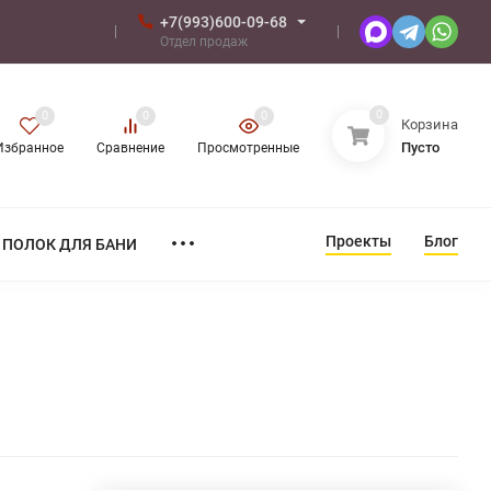
+7(993)600-09-68
Отдел продаж
0
0
0
0
Корзина
Пусто
Избранное
Сравнение
Просмотренные
Проекты
Блог
ПОЛОК ДЛЯ БАНИ