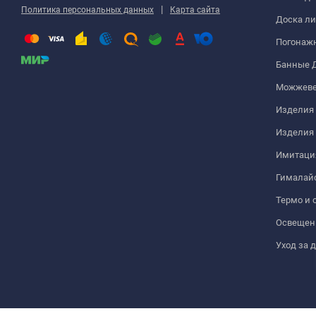
|
Политика персональных данных
Карта сайта
Доска ли
Погонаж
Банные 
Можжеве
Изделия 
Изделия
Имитация
Гималайс
Термо и 
Освещен
Уход за 