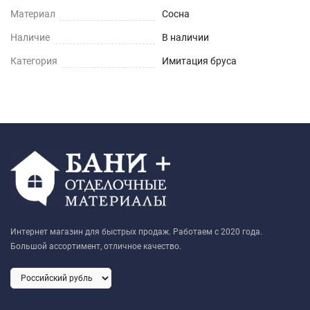
Материал
Сосна
Наличие
В наличии
Категория
Имитация бруса
Интернет магазин для быстрых продаж. Работаем с 2020 года.
Большой ассортимент, отличное качество.