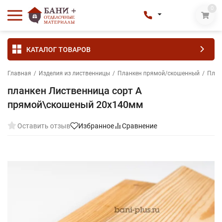
0
КАТАЛОГ ТОВАРОВ
Главная
/
Изделия из лиственницы
/
Планкен прямой/скошенный
/
План
планкен Лиственница сорт А
прямой\скошеный 20х140мм
Оставить отзыв
Избранное
Сравнение