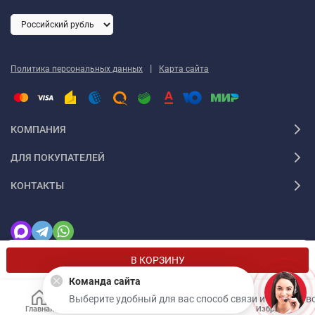
|
Политика персональных данных
Карта сайта
КОМПАНИЯ
ДЛЯ ПОКУПАТЕЛЕЙ
КОНТАКТЫ
Мы используем файлы cookie, чтобы сайт был лучше для
OK
В КОРЗИНУ
вас.
Команда сайта
Выберите удобный для вас способ связи и задайте в
Главная
Каталог
Корзина
Избранное