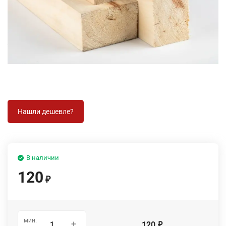
В наличии
120
₽
мин.
120
₽