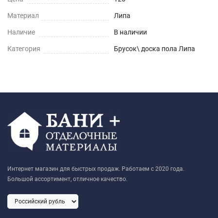
Материал
Липа
Наличие
В наличии
Категория
Брусок\ доска пола Липа
Интернет магазин для быстрых продаж. Работаем с 2020 года.
Большой ассортимент, отличное качество.