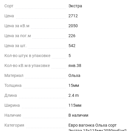
Сорт
Экстра
Цена
2712
Цена за кВ.м
2050
Цена за пог.м
226
Цена за шт.
542
Кол-во штук в упаковке
5
Кол-во кВ.м в упаковке
янв.38
Материал
Ольха
Толщина
15мм
Длина
2.4 m
Ширина
115мм
Наличие
В наличии
Категория
Евро вагонка Ольха сорт
Экстра 15х115мм 2050руб\м2