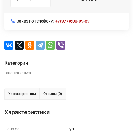
1
Заказ по телефону:
+7(977)600-09-69
Категории
Вагонка Ольха
Характеристики
Отзывы (0)
Характеристики
Цена за
уп.