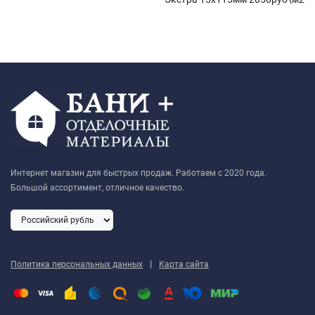
Интернет магазин для быстрых продаж. Работаем с 2020 года.
Большой ассортимент, отличное качество.
|
Политика персональных данных
Карта сайта