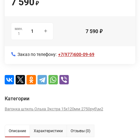
7 590
₽
мин.
7 590
₽
1
Заказ по телефону:
+7(977)600-09-69
Категории
Вагонка штиль Ольха Экстра 15х120мм 2750руб\м2
Описание
Характеристики
Отзывы (0)