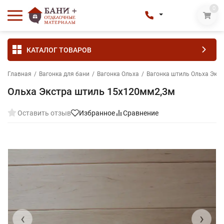
0
КАТАЛОГ ТОВАРОВ
Главная
/
Вагонка для бани
/
Вагонка Ольха
/
Вагонка штиль Ольха Экс
Ольха Экстра штиль 15х120мм2,3м
Оставить отзыв
Избранное
Сравнение
‹
›