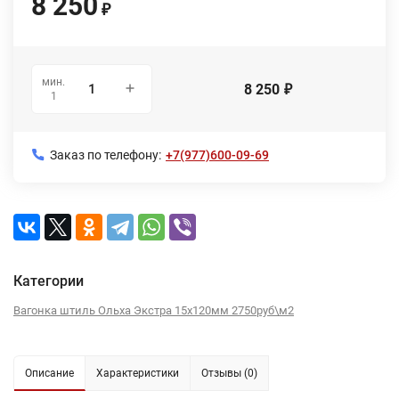
8 250
₽
мин.
8 250
₽
1
Заказ по телефону:
+7(977)600-09-69
Категории
Вагонка штиль Ольха Экстра 15х120мм 2750руб\м2
Описание
Характеристики
Отзывы (0)