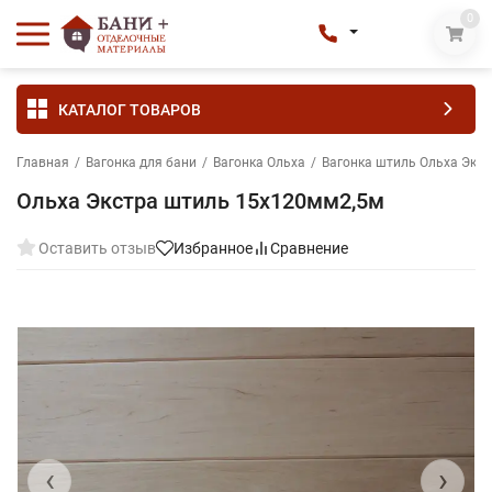
0
КАТАЛОГ ТОВАРОВ
Главная
/
Вагонка для бани
/
Вагонка Ольха
/
Вагонка штиль Ольха Экс
Ольха Экстра штиль 15х120мм2,5м
Оставить отзыв
Избранное
Сравнение
‹
›