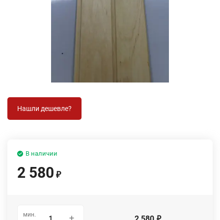
В наличии
2 580
₽
мин.
2 580
₽