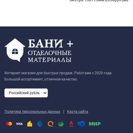
Интернет магазин для быстрых продаж. Работаем с 2020 года.
Большой ассортимент, отличное качество.
|
Политика персональных данных
Карта сайта