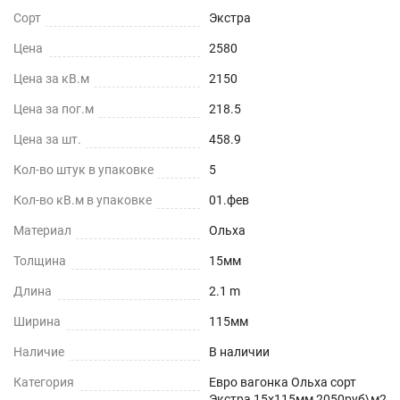
Сорт
Экстра
Цена
2580
Цена за кВ.м
2150
Цена за пог.м
218.5
Цена за шт.
458.9
Кол-во штук в упаковке
5
Кол-во кВ.м в упаковке
01.фев
Материал
Ольха
Толщина
15мм
Длина
2.1 m
Ширина
115мм
Наличие
В наличии
Категория
Евро вагонка Ольха сорт
Экстра 15х115мм 2050руб\м2