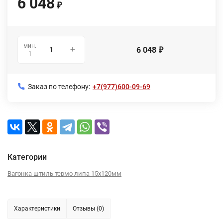
6 048
₽
мин.
6 048
₽
1
Заказ по телефону:
+7(977)600-09-69
Категории
Вагонка штиль термо липа 15х120мм
Характеристики
Отзывы (0)