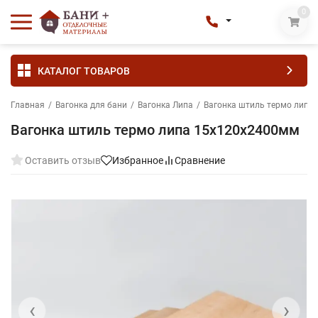
0
КАТАЛОГ ТОВАРОВ
Главная
/
Вагонка для бани
/
Вагонка Липа
/
Вагонка штиль термо липа
Вагонка штиль термо липа 15х120х2400мм
Оставить отзыв
Избранное
Сравнение
‹
›