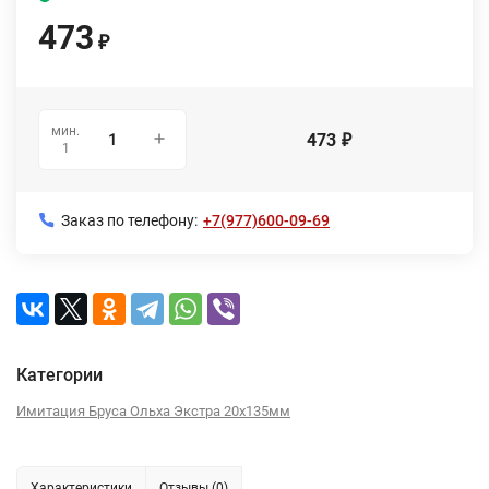
473
₽
мин.
473
₽
1
Заказ по телефону:
+7(977)600-09-69
Категории
Имитация Бруса Ольха Экстра 20х135мм
Характеристики
Отзывы (0)