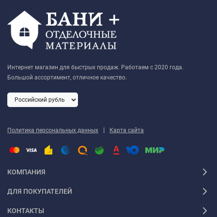
Интернет магазин для быстрых продаж. Работаем с 2020 года.
Большой ассортимент, отличное качество.
|
Политика персональных данных
Карта сайта
КОМПАНИЯ
ДЛЯ ПОКУПАТЕЛЕЙ
КОНТАКТЫ