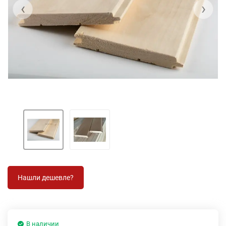
‹
›
В наличии