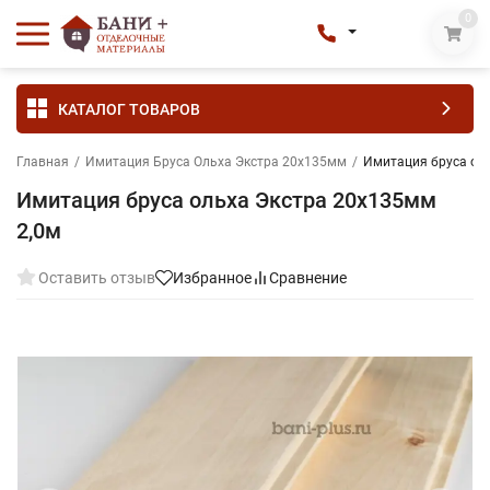
0
КАТАЛОГ ТОВАРОВ
Главная
/
Имитация Бруса Ольха Экстра 20х135мм
/
Имитация бруса ол
Имитация бруса ольха Экстра 20х135мм
2,0м
Оставить отзыв
Избранное
Сравнение