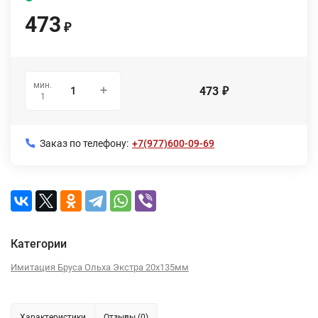
473
₽
мин.
473
₽
1
Заказ по телефону:
+7(977)600-09-69
Категории
Имитация Бруса Ольха Экстра 20х135мм
Характеристики
Отзывы (0)