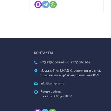
КОНТАКТЫ
+7(993)600-09-68; +7(977)600-09-69
Москва, 41км МКАД, Строительный рынок
"Славянский мир", номер павильона В5/2
info@bani-plus.ru
Режим работы:
Пн.-Вс.: с 9.00 до 18.00