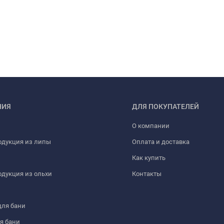
НИЯ
ДЛЯ ПОКУПАТЕЛЕЙ
О компании
одукция из липы
Оплата и доставка
Как купить
дукция из ольхи
Контакты
для бани
я бани