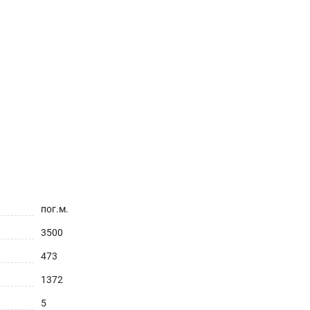
пог.м.
3500
473
1372
5