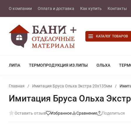
О компании
Оплата и доставка
Как купить
Контакты
КАТАЛОГ ТОВАРОВ
ЛИПА
ТЕРМОПРОДУКЦИЯ ИЗ ЛИПЫ
ОЛЬХА
ТЕРМ
Главная
/
Имитация Бруса Ольха Экстра 20х135мм
/
Имита
Имитация Бруса Ольха Экстр
Оставить отзыв
Избранное
Сравнение
Поделиться