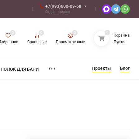
+7(993)600-09-68
Отдел продаж
0
0
0
0
Корзина
Пусто
Избранное
Сравнение
Просмотренные
Проекты
Блог
ПОЛОК ДЛЯ БАНИ