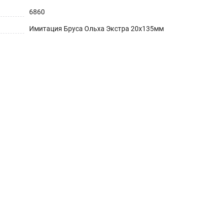
6860
Имитация Бруса Ольха Экстра 20х135мм