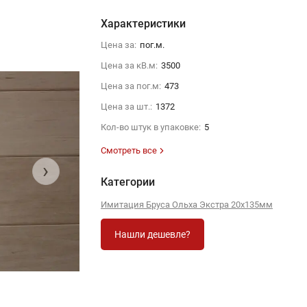
Характеристики
Цена за:
пог.м.
Цена за кВ.м:
3500
Цена за пог.м:
473
Цена за шт.:
1372
Кол-во штук в упаковке:
5
Смотреть все
›
Категории
Имитация Бруса Ольха Экстра 20х135мм