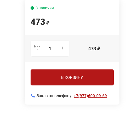
В наличии
473
₽
мин.
473
₽
1
В КОРЗИНУ
Заказ по телефону:
+7(977)600-09-69