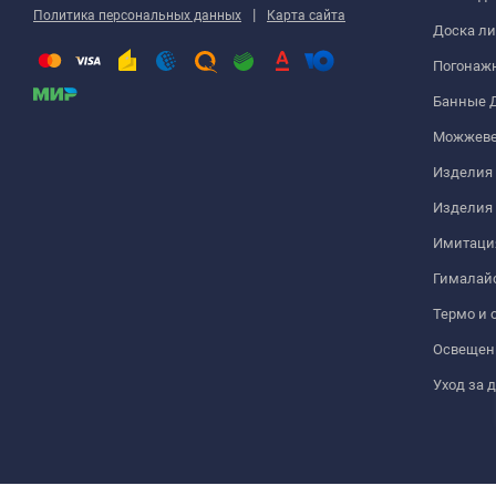
|
Политика персональных данных
Карта сайта
Доска ли
Погонаж
Банные 
Можжеве
Изделия 
Изделия
Имитация
Гималайс
Термо и 
Освещен
Уход за 