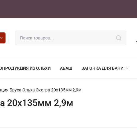
ОПРОДУКЦИЯ ИЗ ОЛЬХИ
АБАШ
ВАГОНКА ДЛЯ БАНИ
ция Бруса Ольха Экстра 20х135мм 2,9м
а 20х135мм 2,9м