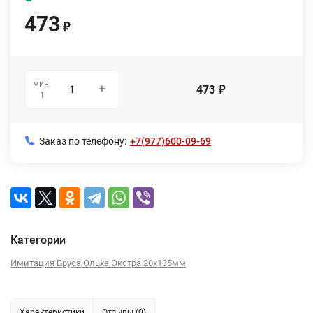
473
₽
мин.
473
₽
1
Заказ по телефону:
+7(977)600-09-69
Категории
Имитация Бруса Ольха Экстра 20х135мм
Характеристики
Отзывы (0)