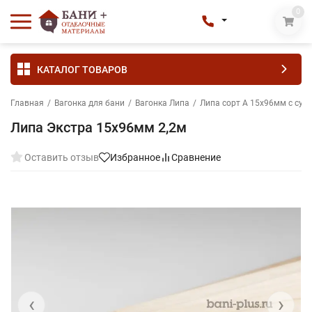
0
КАТАЛОГ ТОВАРОВ
Главная
/
Вагонка для бани
/
Вагонка Липа
/
Липа сорт А 15х96мм с суч
Липа Экстра 15х96мм 2,2м
Оставить отзыв
Избранное
Сравнение
‹
›