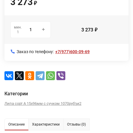
3 273
₽
мин.
3 273
₽
1
Заказ по телефону:
+7(977)600-09-69
Категории
Липа сорт А 15х96мм с сучком 1070руб\м2
Описание
Характеристики
Отзывы (0)