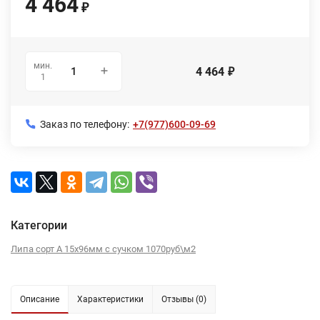
4 464
₽
мин.
4 464
₽
1
Заказ по телефону:
+7(977)600-09-69
Категории
Липа сорт А 15х96мм с сучком 1070руб\м2
Описание
Характеристики
Отзывы (0)