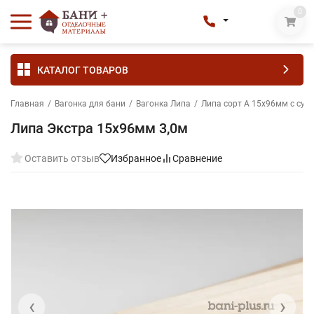
0
КАТАЛОГ ТОВАРОВ
Главная
/
Вагонка для бани
/
Вагонка Липа
/
Липа сорт А 15х96мм с суч
Липа Экстра 15х96мм 3,0м
Оставить отзыв
Избранное
Сравнение
‹
›