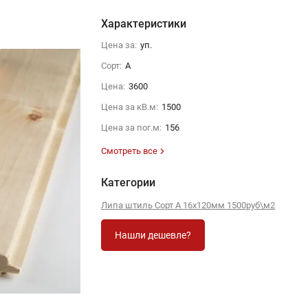
Характеристики
Цена за:
уп.
Сорт:
A
Цена:
3600
Цена за кВ.м:
1500
Цена за пог.м:
156
Смотреть все
Категории
Липа штиль Сорт А 16х120мм 1500руб\м2