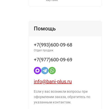
Помощь
+7(993)600-09-68
Отдел продаж
+7(977)600-09-69
info@bani-plus.ru
Если у вас возникли вопросы при
оформлении заказа, обратитесь по
указанным контактам.