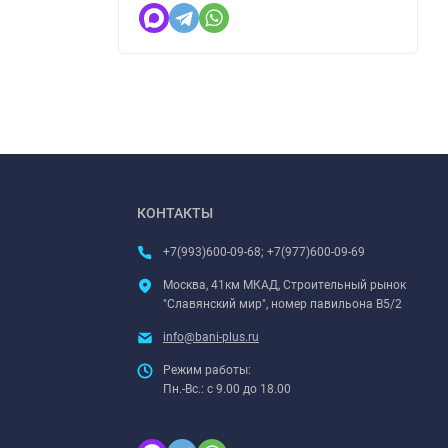
КОНТАКТЫ
+7(993)600-09-68; +7(977)600-09-69
Москва, 41км МКАД, Строительный рынок
"Славянский мир", номер павильона В5/2
info@bani-plus.ru
Режим работы:
Пн.-Вс.: с 9.00 до 18.00