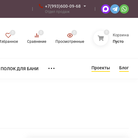
+7(993)600-09-68
Отдел продаж
0
0
0
0
Корзина
Пусто
Избранное
Сравнение
Просмотренные
Проекты
Блог
ПОЛОК ДЛЯ БАНИ