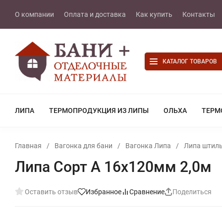
О компании
Оплата и доставка
Как купить
Контакты
КАТАЛОГ ТОВАРОВ
ЛИПА
ТЕРМОПРОДУКЦИЯ ИЗ ЛИПЫ
ОЛЬХА
ТЕРМ
Главная
/
Вагонка для бани
/
Вагонка Липа
/
Липа штиль
Липа Сорт А 16х120мм 2,0м
Оставить отзыв
Избранное
Сравнение
Поделиться