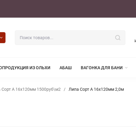
ОПРОДУКЦИЯ ИЗ ОЛЬХИ
АБАШ
ВАГОНКА ДЛЯ БАНИ
 Сорт А 16х120мм 1500руб\м2
/
Липа Сорт А 16х120мм 2,0м