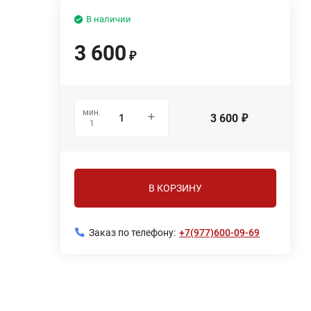
В наличии
3 600
₽
мин.
3 600
₽
1
В КОРЗИНУ
Заказ по телефону:
+7(977)600-09-69