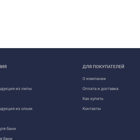
НИЯ
ДЛЯ ПОКУПАТЕЛЕЙ
О компании
одукция из липы
Оплата и доставка
Как купить
дукция из ольхи
Контакты
для бани
я бани