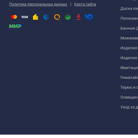
|
Политика персональных данных
Карта сайта
Доска ли
Погонаж
Банные 
Можжеве
Изделия 
Изделия
Имитация
Гималайс
Термо и 
Освещен
Уход за 