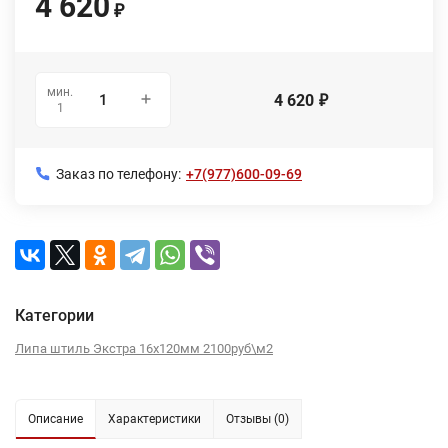
4 620
₽
мин.
4 620
₽
1
Заказ по телефону:
+7(977)600-09-69
Категории
Липа штиль Экстра 16х120мм 2100руб\м2
Описание
Характеристики
Отзывы (0)