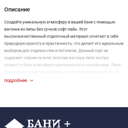
Описание
Создайте уникальную атмосферу в вашей бане с помощью
вагонки из липы без сучков софт-лайн. Этот
высококачественный отделочный материал сочетает в себе
природную красоту и практичность, что делает его идеальным
выбором для отделки стен и потолков. Данный сорт не
содержит совсем сучков, поэтому вагонка липа экстра
создаст в бане атмосферу однотонности и спокойствия. Липа
Экологически чистая древесина из республики Марий Эл. не
содержит в себе смол, имеет приятный запах. Вагонка из липы
подробнее
эффективно сохраняет тепло, что важно для поддержания
температуры в бане. Стильный профиль "Штиль" придаёт
вашим стенам и потолкам мягкий и ровный вид, который
создает ощущение простора и легкости. Липа с её светлой
текстурой визуально расширяет пространство и привносит в
него натуральный шарм.