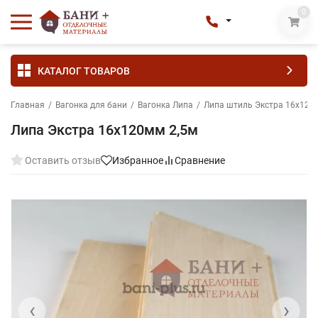
0
КАТАЛОГ ТОВАРОВ
Главная
/
Вагонка для бани
/
Вагонка Липа
/
Липа штиль Экстра 16х120
Липа Экстра 16х120мм 2,5м
Оставить отзыв
Избранное
Сравнение
‹
›