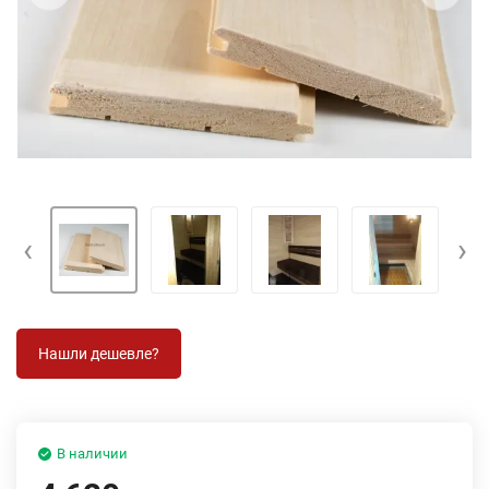
‹
›
В наличии