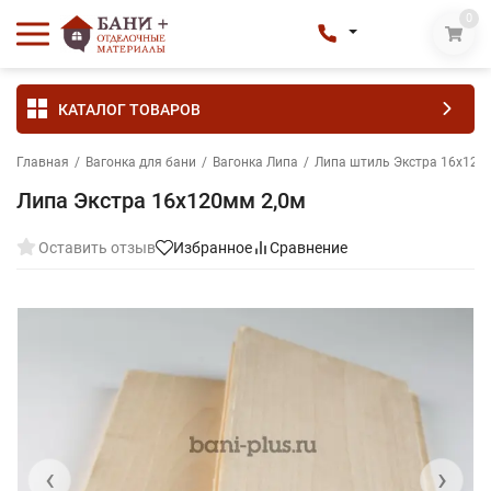
0
КАТАЛОГ ТОВАРОВ
Главная
/
Вагонка для бани
/
Вагонка Липа
/
Липа штиль Экстра 16х120
Липа Экстра 16х120мм 2,0м
Оставить отзыв
Избранное
Сравнение
‹
›