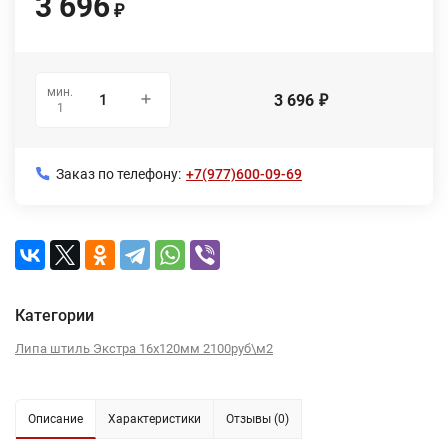
3 696
₽
мин.
3 696
₽
1
Заказ по телефону:
+7(977)600-09-69
Категории
Липа штиль Экстра 16х120мм 2100руб\м2
Описание
Характеристики
Отзывы (0)