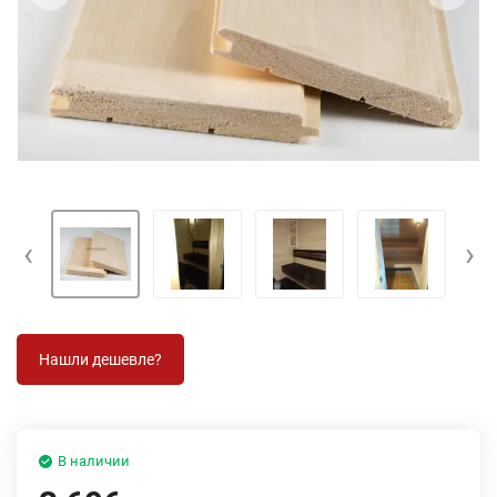
‹
›
В наличии