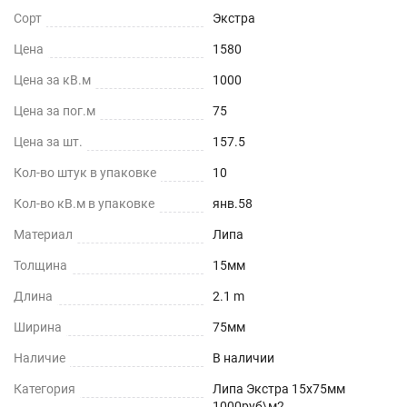
Сорт
Экстра
Цена
1580
Цена за кВ.м
1000
Цена за пог.м
75
Цена за шт.
157.5
Кол-во штук в упаковке
10
Кол-во кВ.м в упаковке
янв.58
Материал
Липа
Толщина
15мм
Длина
2.1 m
Ширина
75мм
Наличие
В наличии
Категория
Липа Экстра 15х75мм
1000руб\м2