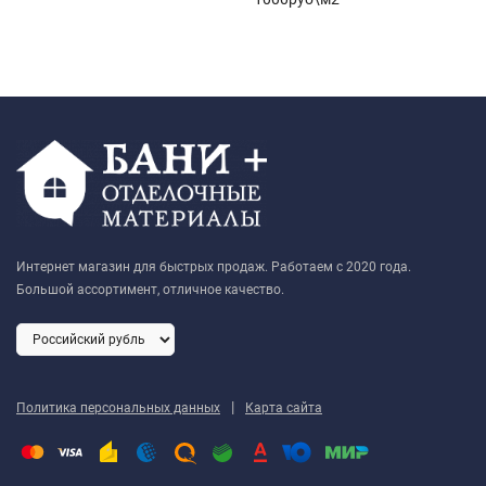
Интернет магазин для быстрых продаж. Работаем с 2020 года.
Большой ассортимент, отличное качество.
|
Политика персональных данных
Карта сайта