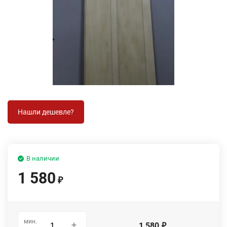
В наличии
1 580
₽
мин.
1 580
₽