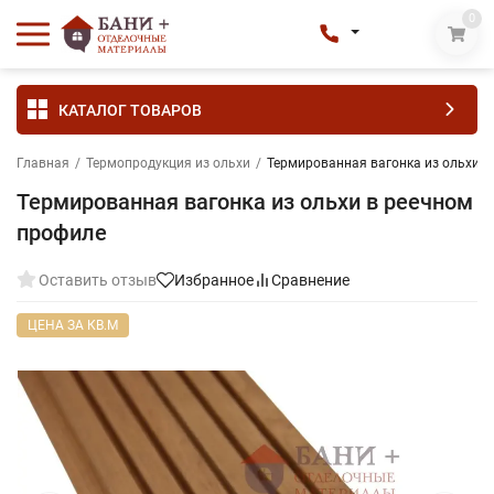
0
КАТАЛОГ ТОВАРОВ
Главная
/
Термопродукция из ольхи
/
Термированная вагонка из ольхи в
Термированная вагонка из ольхи в реечном
профиле
Оставить отзыв
Избранное
Сравнение
ЦЕНА ЗА КВ.М