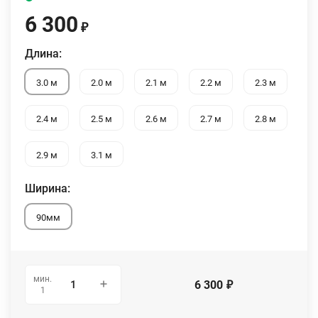
6 300
₽
Длина:
3.0 м
2.0 м
2.1 м
2.2 м
2.3 м
2.4 м
2.5 м
2.6 м
2.7 м
2.8 м
2.9 м
3.1 м
Ширина:
90мм
мин.
6 300
₽
1