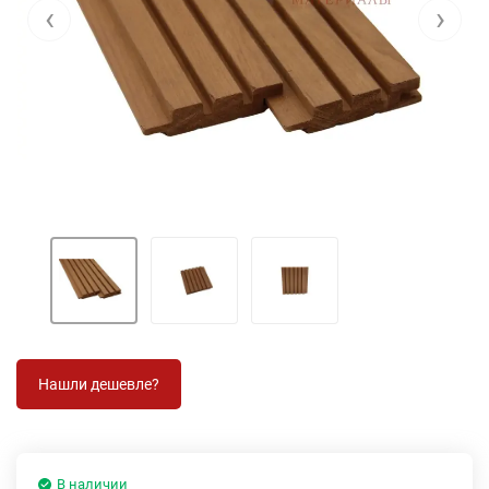
‹
›
В наличии