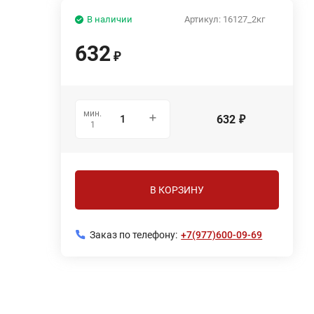
В наличии
Артикул:
16127_2кг
632
₽
мин.
632
₽
1
В КОРЗИНУ
Заказ по телефону:
+7(977)600-09-69