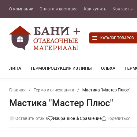
О компании
Оплата и доставка
Как купить
Контакты
КАТАЛОГ ТОВАРОВ
ЛИПА
ТЕРМОПРОДУКЦИЯ ИЗ ЛИПЫ
ОЛЬХА
ТЕРМ
Главная
/
Термо и огнезащита
/
Мастика "Мастер Плюс"
Мастика "Мастер Плюс"
Оставить отзыв
Избранное
Сравнение
Поделиться