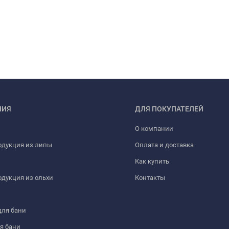
НИЯ
ДЛЯ ПОКУПАТЕЛЕЙ
О компании
одукция из липы
Оплата и доставка
Как купить
дукция из ольхи
Контакты
для бани
я бани