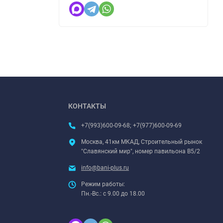
КОНТАКТЫ
+7(993)600-09-68; +7(977)600-09-69
Москва, 41км МКАД, Строительный рынок
"Славянский мир", номер павильона В5/2
info@bani-plus.ru
Режим работы:
Пн.-Вс.: с 9.00 до 18.00