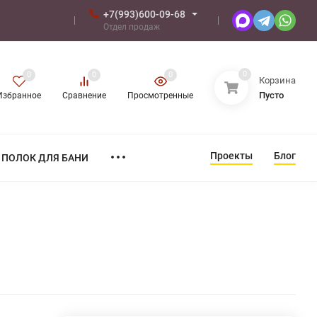
+7(993)600-09-68
Отдел продаж
0
0
0
0
Корзина
Пусто
Избранное
Сравнение
Просмотренные
Проекты
Блог
ПОЛОК ДЛЯ БАНИ