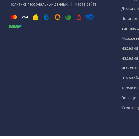
|
Политика персональных данных
Карта сайта
Доска ли
Погонаж
Банные 
Можжеве
Изделия 
Изделия
Имитация
Гималайс
Термо и 
Освещен
Уход за 