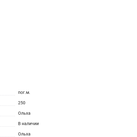
пог.м.
250
Ольха
В наличии
Ольха