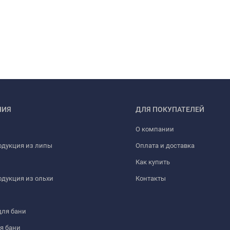
НИЯ
ДЛЯ ПОКУПАТЕЛЕЙ
О компании
одукция из липы
Оплата и доставка
Как купить
дукция из ольхи
Контакты
для бани
я бани