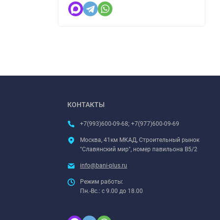
КОНТАКТЫ
+7(993)600-09-68; +7(977)600-09-69
Москва, 41км МКАД, Строительный рынок
"Славянский мир", номер павильона В5/2
info@bani-plus.ru
Режим работы:
Пн.-Вс.: с 9.00 до 18.00