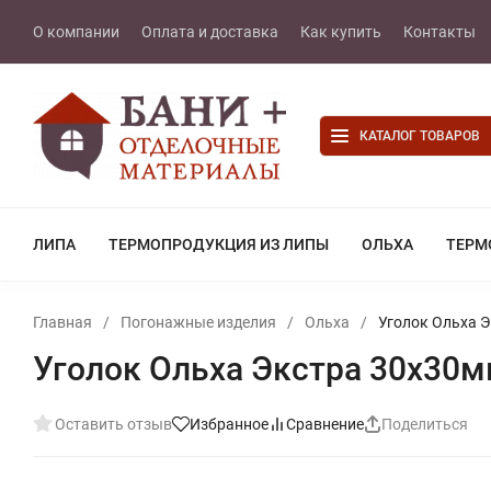
О компании
Оплата и доставка
Как купить
Контакты
КАТАЛОГ ТОВАРОВ
ЛИПА
ТЕРМОПРОДУКЦИЯ ИЗ ЛИПЫ
ОЛЬХА
ТЕРМ
Главная
/
Погонажные изделия
/
Ольха
/
Уголок Ольха 
Уголок Ольха Экстра 30х30
Оставить отзыв
Избранное
Сравнение
Поделиться