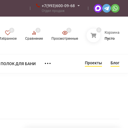
+7(993)600-09-68
Отдел продаж
0
0
0
0
Корзина
Пусто
Избранное
Сравнение
Просмотренные
Проекты
Блог
ПОЛОК ДЛЯ БАНИ