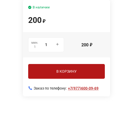
В наличии
200
₽
мин.
200
₽
1
В КОРЗИНУ
Заказ по телефону:
+7(977)600-09-69