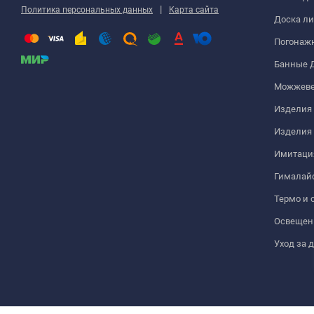
|
Политика персональных данных
Карта сайта
Доска ли
Погонаж
Банные 
Можжеве
Изделия 
Изделия
Имитация
Гималайс
Термо и 
Освещен
Уход за 