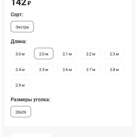
142
₽
Сорт:
Экстра
Длина:
3.0 м
2.0 м
2.1 м
2.2 м
2.3 м
2.4 м
2.5 м
2.6 м
2.7 м
2.8 м
2.9 м
Размеры уголка:
26x26