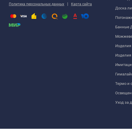
|
Политика персональных данных
Карта сайта
Доска ли
Погонаж
Банные 
Можжеве
Изделия 
Изделия
Имитация
Гималайс
Термо и 
Освещен
Уход за 