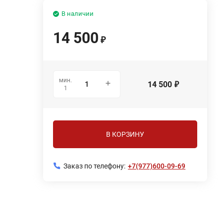
В наличии
14 500
₽
мин.
14 500
₽
1
В КОРЗИНУ
Заказ по телефону:
+7(977)600-09-69