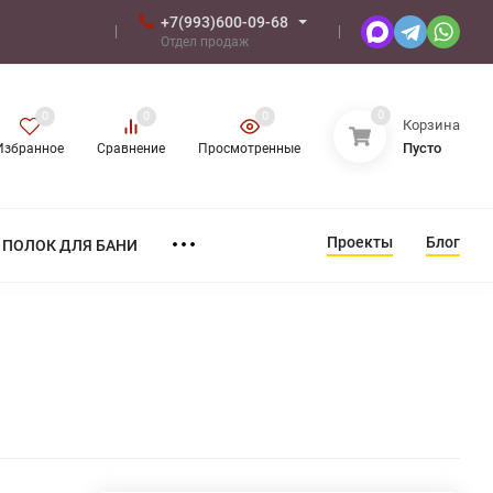
+7(993)600-09-68
Отдел продаж
0
0
0
0
Корзина
Пусто
Избранное
Сравнение
Просмотренные
Проекты
Блог
ПОЛОК ДЛЯ БАНИ