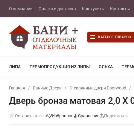
О компании
Оплата и доставка
Как купить
Контакты
КАТАЛОГ ТОВАРОВ
ЛИПА
ТЕРМОПРОДУКЦИЯ ИЗ ЛИПЫ
ОЛЬХА
ТЕРМ
Главная
/
Банные Двери
/
Стеклянные двери Doorwood
/
Дверь бронза матовая 2,0 Х 
Оставить отзыв
Избранное
Сравнение
Поделиться