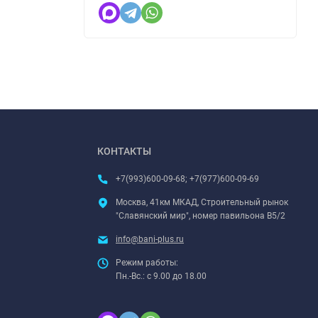
КОНТАКТЫ
+7(993)600-09-68; +7(977)600-09-69
Москва, 41км МКАД, Строительный рынок
"Славянский мир", номер павильона В5/2
info@bani-plus.ru
Режим работы:
Пн.-Вс.: с 9.00 до 18.00