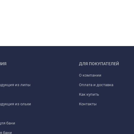
НИЯ
ДЛЯ ПОКУПАТЕЛЕЙ
О компании
одукция из липы
Оплата и доставка
Как купить
дукция из ольхи
Контакты
для бани
я бани